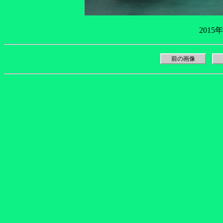
2015
前の画像