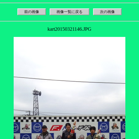
前の画像
画像一覧に戻る
次の画像
kart20150321146.JPG