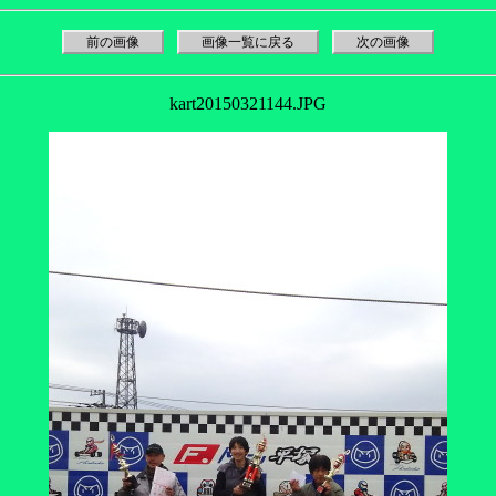
前の画像
画像一覧に戻る
次の画像
kart20150321144.JPG