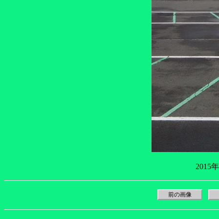
2015
前の画像