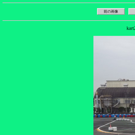
前の画像
kar