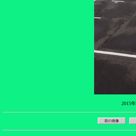
2015
前の画像