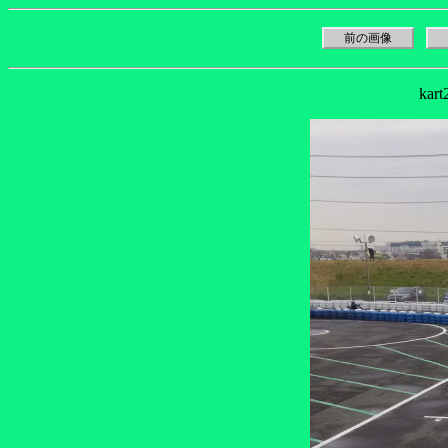
前の画像
kar