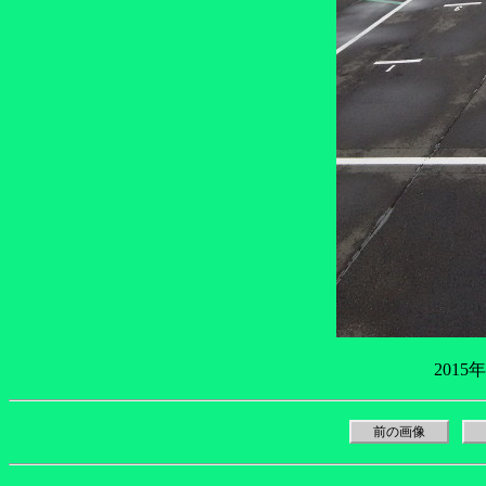
2015
前の画像