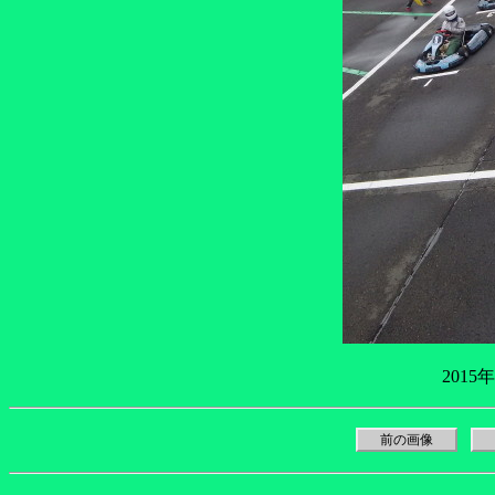
2015
前の画像