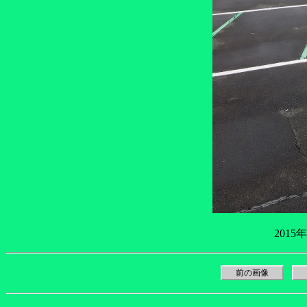
2015
前の画像