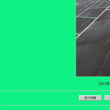
2015
前の画像