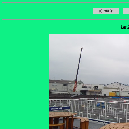
前の画像
kar