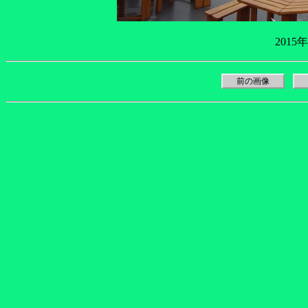
2015
前の画像