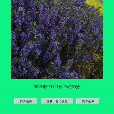
2015年03月21日 08時59分
前の画像
画像一覧に戻る
次の画像