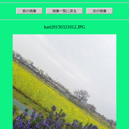
前の画像
画像一覧に戻る
次の画像
kart20150321012.JPG