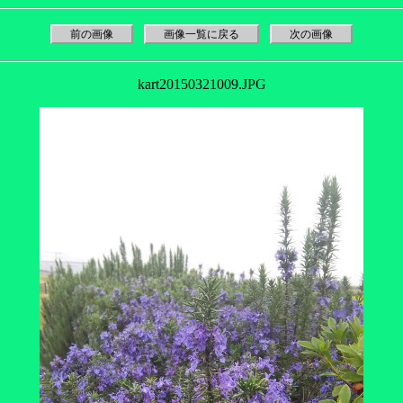
前の画像
画像一覧に戻る
次の画像
kart20150321009.JPG