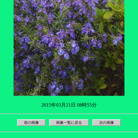
2015年03月21日 08時55分
前の画像
画像一覧に戻る
次の画像