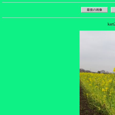
最後の画像
kar